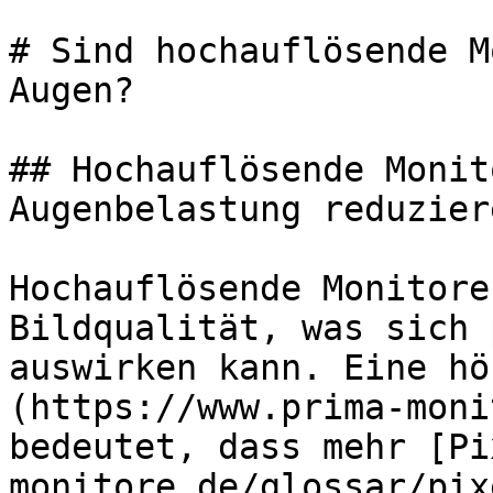
# Sind hochauflösende M
Augen?

## Hochauflösende Monit
Augenbelastung reduziere
Hochauflösende Monitore
Bildqualität, was sich 
auswirken kann. Eine hö
(https://www.prima-moni
bedeutet, dass mehr [Pi
monitore.de/glossar/pix