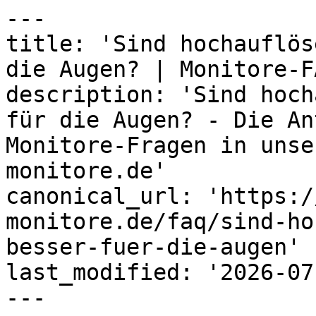
---

title: 'Sind hochauflös
die Augen? | Monitore-F
description: 'Sind hoch
für die Augen? - Die An
Monitore-Fragen in unse
monitore.de'

canonical_url: 'https:/
monitore.de/faq/sind-ho
besser-fuer-die-augen'

last_modified: '2026-07
---
