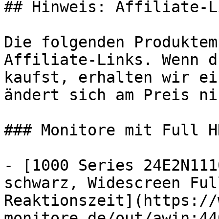
## Hinweis: Affiliate-Li
Die folgenden Produktem
Affiliate-Links. Wenn d
kaufst, erhalten wir ei
ändert sich am Preis ni
### Monitore mit Full H
- [1000 Series 24E2N111
schwarz, Widescreen Ful
Reaktionszeit](https://
monitore.de/out/awin:44