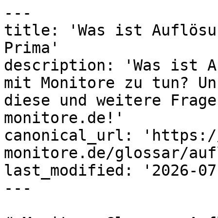
---

title: 'Was ist Auflösu
Prima'

description: 'Was ist A
mit Monitore zu tun? Un
diese und weitere Frage
monitore.de!'

canonical_url: 'https:/
monitore.de/glossar/auf
last_modified: '2026-07
---
