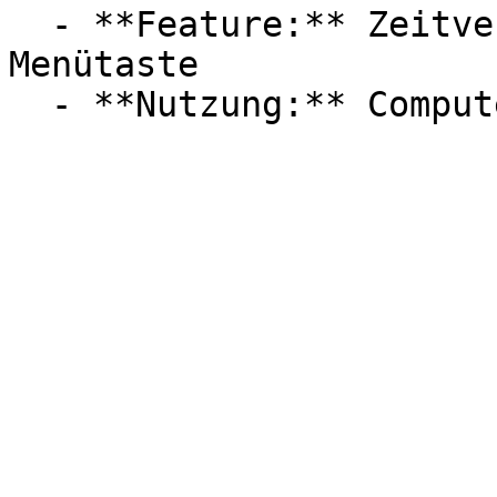
  - **Feature:** Zeitverzögerung, HDR, Spielmodus, 
Menütaste
