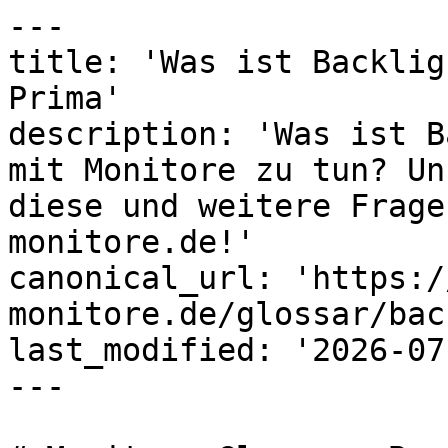
---

title: 'Was ist Backlig
Prima'

description: 'Was ist B
mit Monitore zu tun? Un
diese und weitere Frage
monitore.de!'

canonical_url: 'https:/
monitore.de/glossar/bac
last_modified: '2026-07
---
