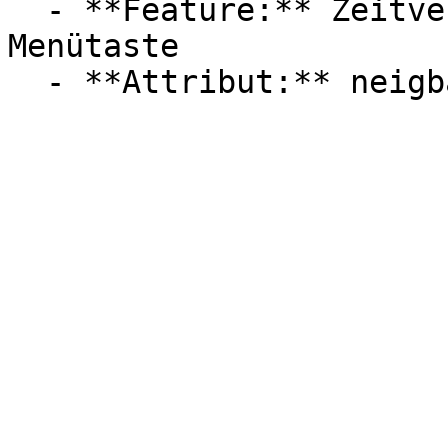
  - **Feature:** Zeitverzögerung, HDR, Spielmodus, 
Menütaste
