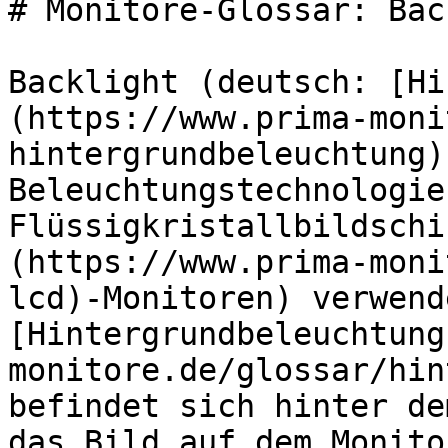
# Monitore-Glossar: Bac
Backlight (deutsch: [Hi
(https://www.prima-moni
hintergrundbeleuchtung)
Beleuchtungstechnologie
Flüssigkristallbildschi
(https://www.prima-moni
lcd)-Monitoren) verwend
[Hintergrundbeleuchtung
monitore.de/glossar/hin
befindet sich hinter de
das Bild auf dem Monito