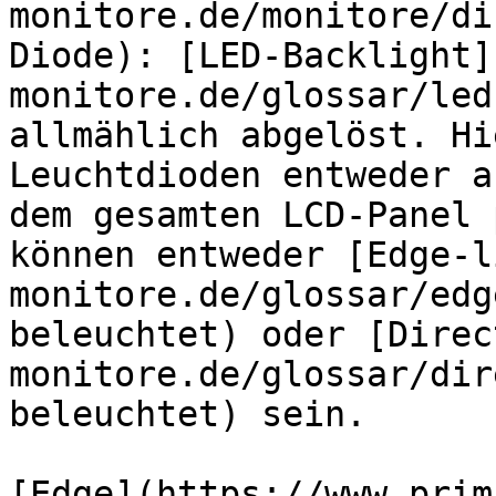
monitore.de/monitore/di
Diode): [LED-Backlight]
monitore.de/glossar/led
allmählich abgelöst. Hi
Leuchtdioden entweder a
dem gesamten LCD-Panel 
können entweder [Edge-l
monitore.de/glossar/edg
beleuchtet) oder [Direc
monitore.de/glossar/dir
beleuchtet) sein.

[Edge](https://www.prim