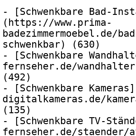
- [Schwenkbare Bad-Inst
(https://www.prima-
badezimmermoebel.de/bad
schwenkbar) (630)

- [Schwenkbare Wandhalt
fernseher.de/wandhalter
(492)

- [Schwenkbare Kameras]
digitalkameras.de/kamer
(135)

- [Schwenkbare TV-Ständ
fernseher.de/staender/a