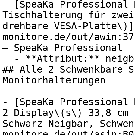
- [SpeaKa Professional 
Tischhalterung für zwei
drehbare VESA-Platte\)]
monitore.de/out/awin:37
— SpeaKa Professional

  - **Attribut:** neigbar, schwenkbar, drehbar

## Alle 2 Schwenkbare S
Monitorhalterungen

- [SpeaKa Professional 
2 Display\(s\) 33,8 cm 
Schwarz Neigbar, Schwen
monitore.de/out/asin:B0