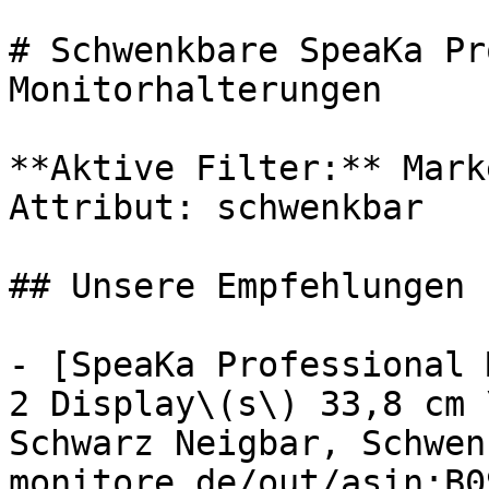
# Schwenkbare SpeaKa Pr
Monitorhalterungen

**Aktive Filter:** Mark
Attribut: schwenkbar

## Unsere Empfehlungen

- [SpeaKa Professional 
2 Display\(s\) 33,8 cm 
Schwarz Neigbar, Schwen
monitore.de/out/asin:B0