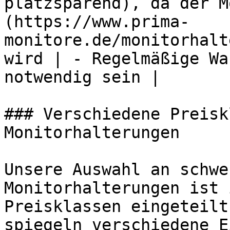
platzsparend), da der M
(https://www.prima-
monitore.de/monitorhalt
wird | - Regelmäßige Wa
notwendig sein |

### Verschiedene Preisk
Monitorhalterungen

Unsere Auswahl an schwe
Monitorhalterungen ist 
Preisklassen eingeteilt
spiegeln verschiedene E