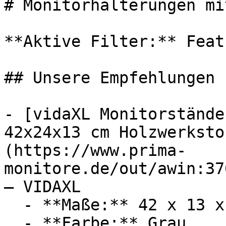
# Monitorhalterungen mi
**Aktive Filter:** Feat
## Unsere Empfehlungen

- [vidaXL Monitorstände
42x24x13 cm Holzwerksto
(https://www.prima-
monitore.de/out/awin:37
— VIDAXL

  - **Maße:** 42 x 13 x 24 cm

  - **Farbe:** Grau
