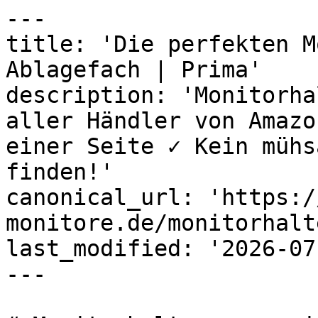
---

title: 'Die perfekten M
Ablagefach | Prima'

description: 'Monitorha
aller Händler von Amazo
einer Seite ✓ Kein mühs
finden!'

canonical_url: 'https:/
monitore.de/monitorhalt
last_modified: '2026-07
---
