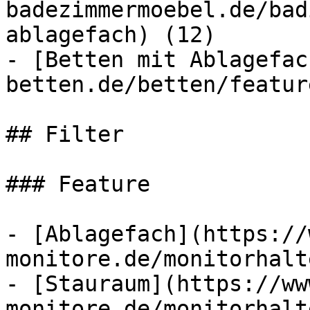
badezimmermoebel.de/bad
ablagefach) (12)

- [Betten mit Ablagefac
betten.de/betten/featur
## Filter

### Feature

- [Ablagefach](https://
monitore.de/monitorhalt
- [Stauraum](https://ww
monitore.de/monitorhalt