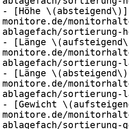
ablagefach/sortierung-h
- [Höhe \(absteigend\)]
monitore.de/monitorhalt
ablagefach/sortierung-h
- [Länge \(aufsteigend\
monitore.de/monitorhalt
ablagefach/sortierung-l
- [Länge \(absteigend\)
monitore.de/monitorhalt
ablagefach/sortierung-l
- [Gewicht \(aufsteigen
monitore.de/monitorhalt
ablagefach/sortierung-g