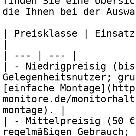
finden Sie eine Übersic
die Ihnen bei der Auswa
| Preisklasse | Einsatz
|

| --- | --- |

| - Niedrigpreisig (bis
Gelegenheitsnutzer; gru
[einfache Montage](http
monitore.de/monitorhalt
montage). |

| - Mittelpreisig (50 €
regelmäßigen Gebrauch; 