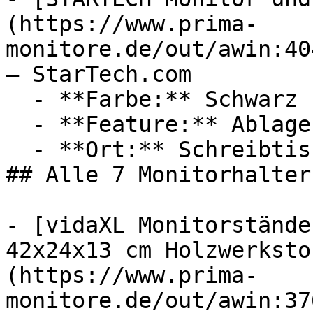
(https://www.prima-
monitore.de/out/awin:40
— StarTech.com

  - **Farbe:** Schwarz

  - **Feature:** Ablagefach

  - **Ort:** Schreibtisch

## Alle 7 Monitorhalter
- [vidaXL Monitorstände
42x24x13 cm Holzwerksto
(https://www.prima-
monitore.de/out/awin:37