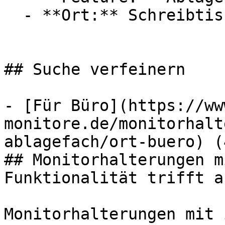
  - **Ort:** Schreibtisch

## Suche verfeinern

- [Für Büro](https://ww
monitore.de/monitorhalt
ablagefach/ort-buero) (4
## Monitorhalterungen m
Funktionalität trifft a
Monitorhalterungen mit 