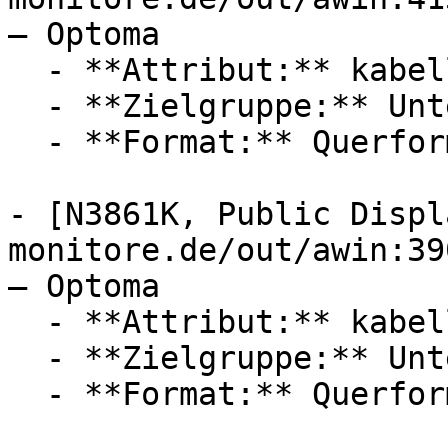
— Optoma

  - **Attribut:** kabellos

  - **Zielgruppe:** Unternehmen

  - **Format:** Querformat

- [N3861K, Public Displ
monitore.de/out/awin:39
— Optoma

  - **Attribut:** kabellos

  - **Zielgruppe:** Unternehmen

  - **Format:** Querformat
