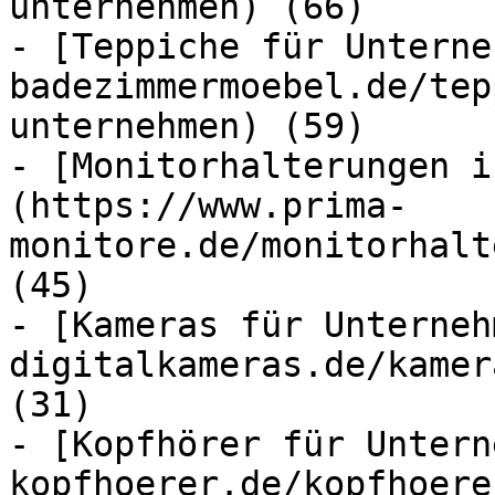
unternehmen) (66)

- [Teppiche für Unterne
badezimmermoebel.de/tep
unternehmen) (59)

- [Monitorhalterungen i
(https://www.prima-
monitore.de/monitorhalt
(45)

- [Kameras für Unterneh
digitalkameras.de/kamer
(31)

- [Kopfhörer für Untern
kopfhoerer.de/kopfhoere