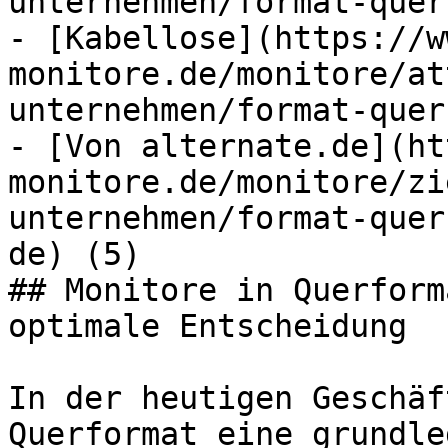
unternehmen/format-quer
- [Kabellose](https://w
monitore.de/monitore/at
unternehmen/format-quer
- [Von alternate.de](ht
monitore.de/monitore/zi
unternehmen/format-quer
de) (5)

## Monitore in Querform
optimale Entscheidung

In der heutigen Geschäf
Querformat eine grundle