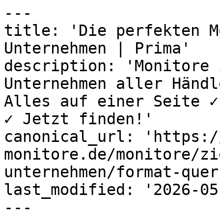
---

title: 'Die perfekten M
Unternehmen | Prima'

description: 'Monitore 
Unternehmen aller Händl
Alles auf einer Seite ✓
✓ Jetzt finden!'

canonical_url: 'https:/
monitore.de/monitore/zi
unternehmen/format-quer
last_modified: '2026-05
---
