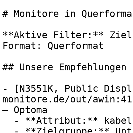
# Monitore in Querforma
**Aktive Filter:** Ziel
Format: Querformat

## Unsere Empfehlungen

- [N3551K, Public Displ
monitore.de/out/awin:41
— Optoma

  - **Attribut:** kabellos

  - **Zielgruppe:** Unternehmen
