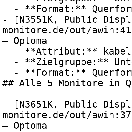
  - **Format:** Querformat

- [N3551K, Public Displ
monitore.de/out/awin:41
— Optoma

  - **Attribut:** kabellos

  - **Zielgruppe:** Unternehmen

  - **Format:** Querformat

## Alle 5 Monitore in Q
- [N3651K, Public Displ
monitore.de/out/awin:37
— Optoma
