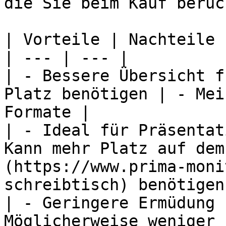
die Sie beim Kauf berüc
| Vorteile | Nachteile |
| --- | --- |

| - Bessere Übersicht f
Platz benötigen | - Mei
Formate |

| - Ideal für Präsentat
Kann mehr Platz auf dem
(https://www.prima-moni
schreibtisch) benötigen 
| - Geringere Ermüdung 
Möglicherweise weniger 