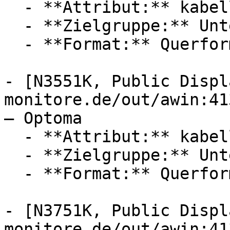
  - **Attribut:** kabellos

  - **Zielgruppe:** Unternehmen

  - **Format:** Querformat

- [N3551K, Public Displ
monitore.de/out/awin:41
— Optoma

  - **Attribut:** kabellos

  - **Zielgruppe:** Unternehmen

  - **Format:** Querformat

- [N3751K, Public Displ
monitore.de/out/awin:41