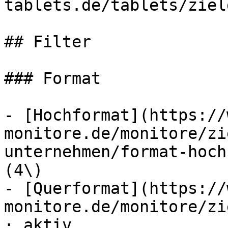
tablets.de/tablets/ziel
## Filter

### Format

- [Hochformat](https://
monitore.de/monitore/zi
unternehmen/format-hoch
(4\)

- [Querformat](https://
monitore.de/monitore/zi
· aktiv
