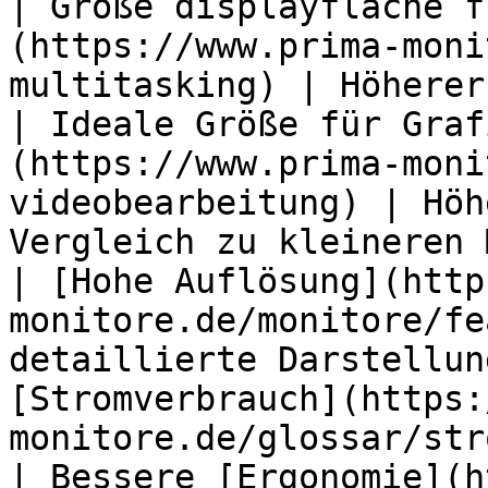
| Große displayfläche f
(https://www.prima-moni
multitasking) | Höherer
| Ideale Größe für Graf
(https://www.prima-moni
videobearbeitung) | Höh
Vergleich zu kleineren 
| [Hohe Auflösung](http
monitore.de/monitore/fe
detaillierte Darstellun
[Stromverbrauch](https:
monitore.de/glossar/str
| Bessere [Ergonomie](h