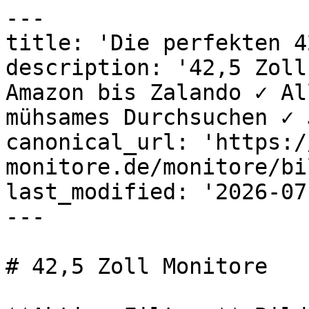
---

title: 'Die perfekten 4
description: '42,5 Zoll
Amazon bis Zalando ✓ Al
mühsames Durchsuchen ✓ 
canonical_url: 'https:/
monitore.de/monitore/bi
last_modified: '2026-07
---

# 42,5 Zoll Monitore
