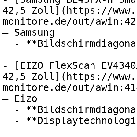
42,5 Zoll](https://www.
monitore.de/out/awin:42
— Samsung

  - **Bildschirmdiagonale:** 42,5 Zoll

- [EIZO FlexScan EV4340
42,5 Zoll](https://www.
monitore.de/out/awin:41
— Eizo

  - **Bildschirmdiagonale:** 42,5 Zoll

  - **Displaytechnologie:** LED
