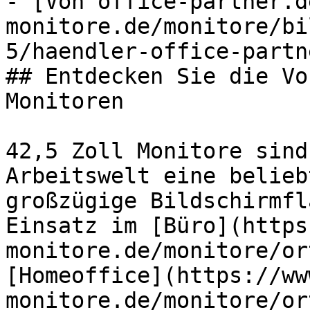
- [Von office-partner.d
monitore.de/monitore/bi
5/haendler-office-partn
## Entdecken Sie die Vo
Monitoren

42,5 Zoll Monitore sind
Arbeitswelt eine belieb
großzügige Bildschirmfl
Einsatz im [Büro](https
monitore.de/monitore/or
[Homeoffice](https://ww
monitore.de/monitore/or