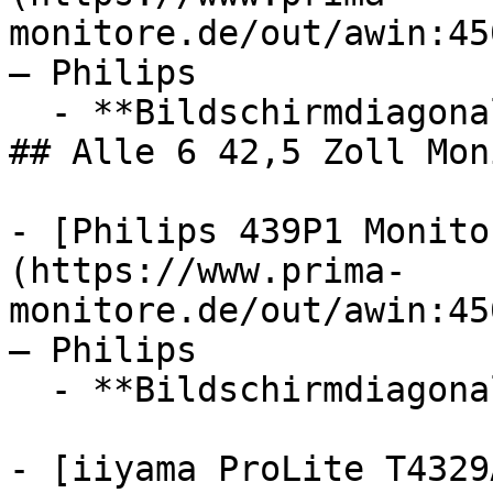
monitore.de/out/awin:45
— Philips

  - **Bildschirmdiagonale:** 42,5 Zoll

## Alle 6 42,5 Zoll Mon
- [Philips 439P1 Monito
(https://www.prima-
monitore.de/out/awin:45
— Philips

  - **Bildschirmdiagonale:** 42,5 Zoll

- [iiyama ProLite T4329