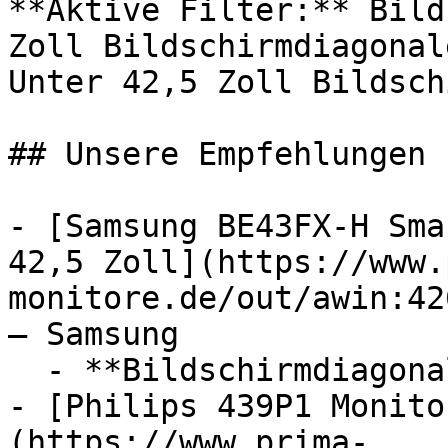
**Aktive Filter:** Bild
Zoll Bildschirmdiagonal
Unter 42,5 Zoll Bildsch
## Unsere Empfehlungen

- [Samsung BE43FX-H Sma
42,5 Zoll](https://www.
monitore.de/out/awin:42
— Samsung

  - **Bildschirmdiagonale:** 42,5 Zoll

- [Philips 439P1 Monito
(https://www.prima-