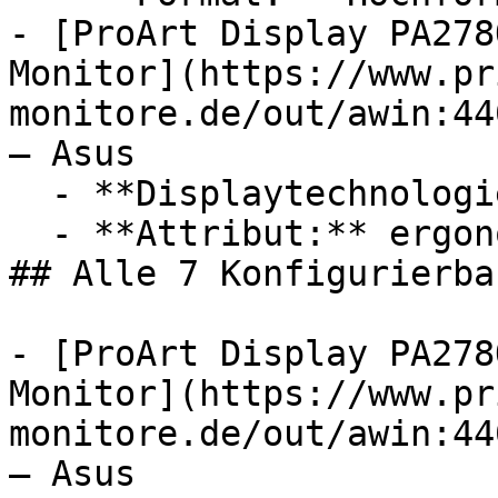
- [ProArt Display PA278
Monitor](https://www.pr
monitore.de/out/awin:44
— Asus

  - **Displaytechnologie:** LED, IPS

  - **Attribut:** ergonomisch, konfigurierbar

## Alle 7 Konfigurierba
- [ProArt Display PA278
Monitor](https://www.pr
monitore.de/out/awin:44
— Asus
