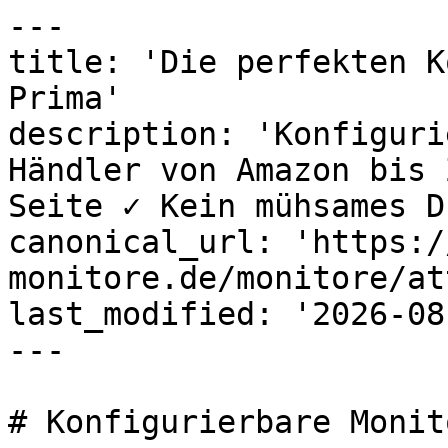
---

title: 'Die perfekten K
Prima'

description: 'Konfiguri
Händler von Amazon bis 
Seite ✓ Kein mühsames D
canonical_url: 'https:/
monitore.de/monitore/at
last_modified: '2026-08
---

# Konfigurierbare Monito