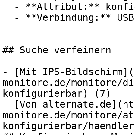
  - **Attribut:** konfigurierbar

  - **Verbindung:** USB-C, DisplayPort

## Suche verfeinern

- [Mit IPS-Bildschirm](
monitore.de/monitore/di
konfigurierbar) (7)

- [Von alternate.de](ht
monitore.de/monitore/at
konfigurierbar/haendler