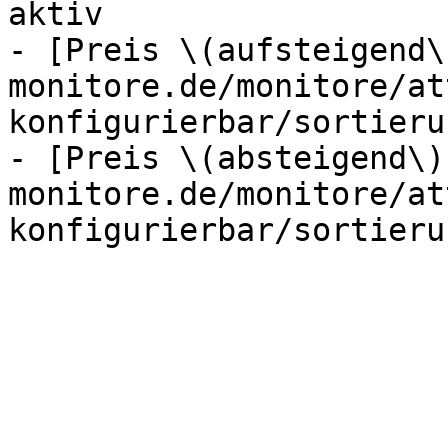
aktiv

- [Preis \(aufsteigend\
monitore.de/monitore/at
konfigurierbar/sortieru
- [Preis \(absteigend\)
monitore.de/monitore/at