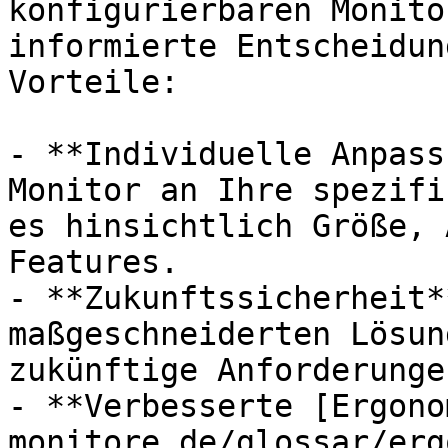
konfigurierbaren Monito
informierte Entscheidun
Vorteile:

- **Individuelle Anpass
Monitor an Ihre spezifi
es hinsichtlich Größe, 
Features.

- **Zukunftssicherheit*
maßgeschneiderten Lösun
zukünftige Anforderunge
- **Verbesserte [Ergono
monitore.de/glossar/erg