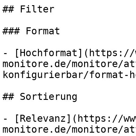
## Filter

### Format

- [Hochformat](https://
monitore.de/monitore/at
konfigurierbar/format-h
## Sortierung

- [Relevanz](https://ww
monitore.de/monitore/at