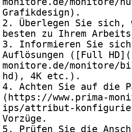
monitore.de/monitore/nu
Grafikdesign).

2. Überlegen Sie sich, 
besten zu Ihrem Arbeits
3. Informieren Sie sich
Auflösungen ([Full HD](
monitore.de/monitore/bi
hd), 4K etc.).

4. Achten Sie auf die P
(https://www.prima-moni
ips/attribut-konfigurie
Vorzüge.

5. Prüfen Sie die Ansch