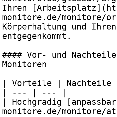
Ihren [Arbeitsplatz](ht
monitore.de/monitore/or
Körperhaltung und Ihren
entgegenkommt.

#### Vor- und Nachteile
Monitoren

| Vorteile | Nachteile |
| --- | --- |

| Hochgradig [anpassbar
monitore.de/monitore/at