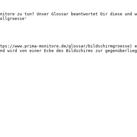
nitore zu tun? Unser Glossar beantwortet Dir diese und w
ollgroesse'

tps://www.prima-monitore.de/glossar/bildschirmgroesse) e
nd wird von einer Ecke des Bildschirms zur gegenüberlieg