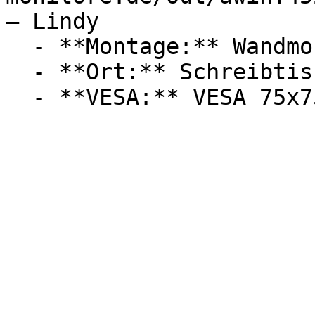
— Lindy

  - **Montage:** Wandmontage

  - **Ort:** Schreibtisch
