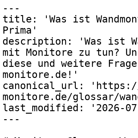
---

title: 'Was ist Wandmon
Prima'

description: 'Was ist W
mit Monitore zu tun? Un
diese und weitere Frage
monitore.de!'

canonical_url: 'https:/
monitore.de/glossar/wan
last_modified: '2026-07
---
