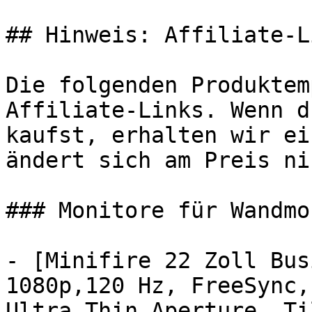
## Hinweis: Affiliate-Li
Die folgenden Produktem
Affiliate-Links. Wenn d
kaufst, erhalten wir ei
ändert sich am Preis ni
### Monitore für Wandmo
- [Minifire 22 Zoll Bus
1080p,120 Hz, FreeSync,
Ultra Thin Aperture, Ti