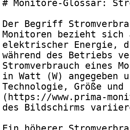
# Monitore-Glossar: Str
Der Begriff Stromverbra
Monitoren bezieht sich 
elektrischer Energie, d
während des Betriebs ve
Stromverbrauch eines Mo
in Watt (W) angegeben u
Technologie, Größe und 
(https://www.prima-moni
des Bildschirms variiere
Ein höherer Stromverbra