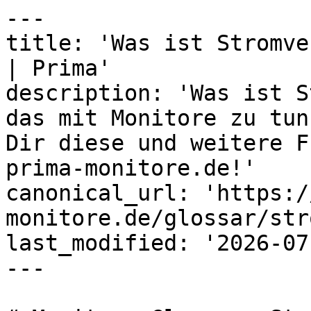
---

title: 'Was ist Stromve
| Prima'

description: 'Was ist S
das mit Monitore zu tun
Dir diese und weitere F
prima-monitore.de!'

canonical_url: 'https:/
monitore.de/glossar/str
last_modified: '2026-07
---
