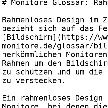
# Monitore-Glossar: Rah
Rahmenloses Design im Z
bezieht sich auf das Fe
[Bildschirm](https://ww
monitore.de/glossar/bil
herkömmlichen Monitoren
Rahmen um den Bildschir
zu schützen und um die 
zu verstecken.

Ein rahmenloses Design 
Monitore, bei denen die