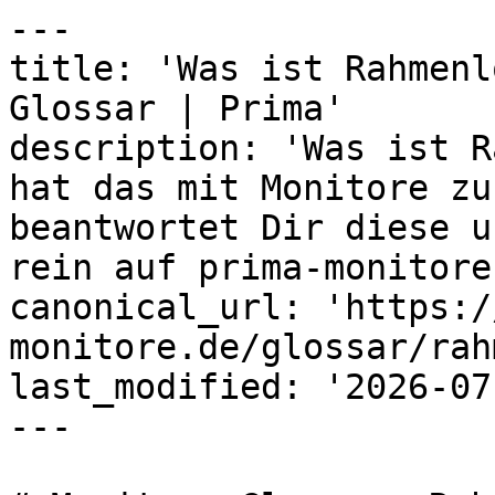
---

title: 'Was ist Rahmenl
Glossar | Prima'

description: 'Was ist R
hat das mit Monitore zu
beantwortet Dir diese u
rein auf prima-monitore
canonical_url: 'https:/
monitore.de/glossar/rah
last_modified: '2026-07
---
