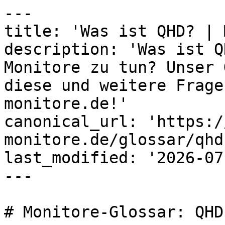
---

title: 'Was ist QHD? | 
description: 'Was ist Q
Monitore zu tun? Unser 
diese und weitere Frage
monitore.de!'

canonical_url: 'https:/
monitore.de/glossar/qhd'
last_modified: '2026-07
---

# Monitore-Glossar: QHD
