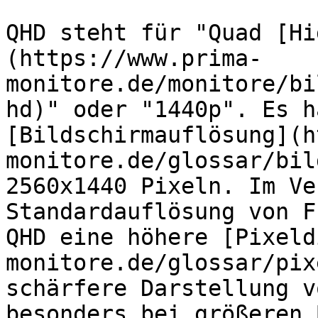
QHD steht für "Quad [Hi
(https://www.prima-
monitore.de/monitore/bi
hd)" oder "1440p". Es h
[Bildschirmauflösung](h
monitore.de/glossar/bil
2560x1440 Pixeln. Im Ve
Standardauflösung von F
QHD eine höhere [Pixeld
monitore.de/glossar/pix
schärfere Darstellung v
besonders bei größeren 