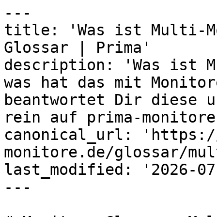
---

title: 'Was ist Multi-M
Glossar | Prima'

description: 'Was ist M
was hat das mit Monitor
beantwortet Dir diese u
rein auf prima-monitore
canonical_url: 'https:/
monitore.de/glossar/mul
last_modified: '2026-07
---
