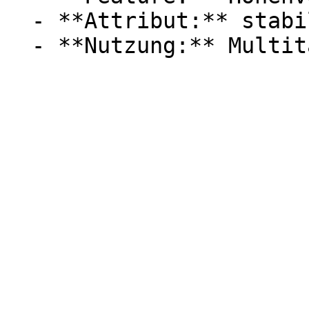
  - **Attribut:** stabil
