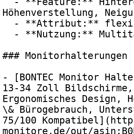
  - **Feature:** Hintergrundbeleuchtung, 
Höhenverstellung, Neigu
  - **Attribut:** flexibel

  - **Nutzung:** Multitasking, Bildbearbeitung

### Monitorhalterungen 
- [BONTEC Monitor Halte
13-34 Zoll Bildschirme,
Ergonomisches Design, H
\& Bürogebrauch, Unters
75/100 Kompatibel](http
monitore.de/out/asin:B0