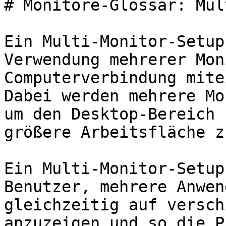
# Monitore-Glossar: Mul
Ein Multi-Monitor-Setup
Verwendung mehrerer Mon
Computerverbindung mite
Dabei werden mehrere Mo
um den Desktop-Bereich 
größere Arbeitsfläche z
Ein Multi-Monitor-Setup
Benutzer, mehrere Anwen
gleichzeitig auf versch
anzuzeigen und so die P