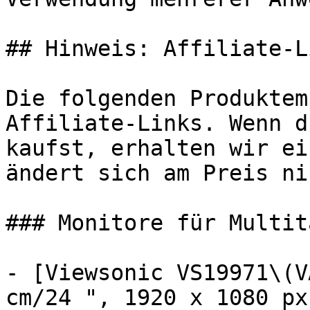
## Hinweis: Affiliate-Li
Die folgenden Produktem
Affiliate-Links. Wenn d
kaufst, erhalten wir ei
ändert sich am Preis ni
### Monitore für Multit
- [Viewsonic VS19971\(V
cm/24 ", 1920 x 1080 px