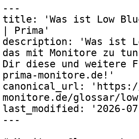
---

title: 'Was ist Low Blu
| Prima'

description: 'Was ist L
das mit Monitore zu tun
Dir diese und weitere F
prima-monitore.de!'

canonical_url: 'https:/
monitore.de/glossar/low
last_modified: '2026-07
---
