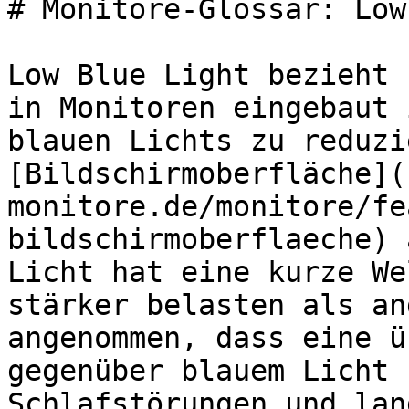
# Monitore-Glossar: Low
Low Blue Light bezieht 
in Monitoren eingebaut 
blauen Lichts zu reduzi
[Bildschirmoberfläche](
monitore.de/monitore/fe
bildschirmoberflaeche) 
Licht hat eine kurze We
stärker belasten als an
angenommen, dass eine ü
gegenüber blauem Licht 
Schlafstörungen und lan