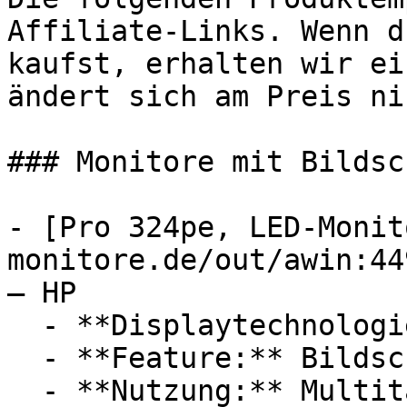
Affiliate-Links. Wenn d
kaufst, erhalten wir ei
ändert sich am Preis ni
### Monitore mit Bildsc
- [Pro 324pe, LED-Monit
monitore.de/out/awin:44
— HP

  - **Displaytechnologie:** LED, IPS

  - **Feature:** Bildschirmoberfläche

  - **Nutzung:** Multitasking
