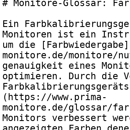
# Monitore-Glossar: Far
Ein Farbkalibrierungsge
Monitoren ist ein Instr
um die [Farbwiedergabe]
monitore.de/monitore/nu
genauigkeit eines Monit
optimieren. Durch die V
Farbkalibrierungsgeräts
(https://www.prima-
monitore.de/glossar/far
Monitors verbessert wer
angezeigten Farben dene