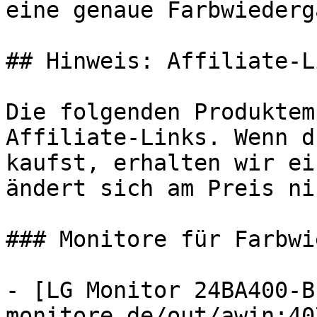
eine genaue Farbwiederg
## Hinweis: Affiliate-Li
Die folgenden Produktem
Affiliate-Links. Wenn d
kaufst, erhalten wir ei
ändert sich am Preis ni
### Monitore für Farbwi
- [LG Monitor 24BA400-B
monitore.de/out/awin:40