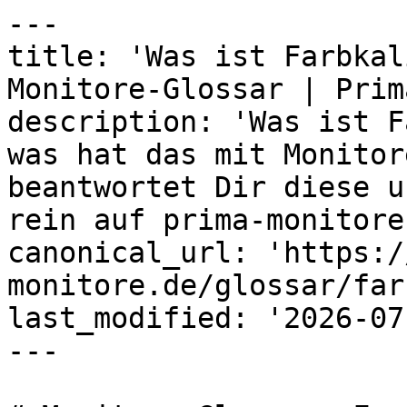
---

title: 'Was ist Farbkal
Monitore-Glossar | Prima
description: 'Was ist F
was hat das mit Monitor
beantwortet Dir diese u
rein auf prima-monitore
canonical_url: 'https:/
monitore.de/glossar/far
last_modified: '2026-07
---
