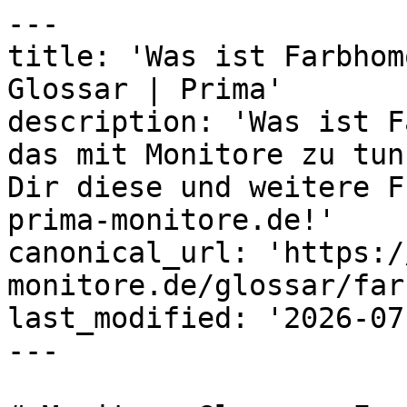
---

title: 'Was ist Farbhom
Glossar | Prima'

description: 'Was ist F
das mit Monitore zu tun
Dir diese und weitere F
prima-monitore.de!'

canonical_url: 'https:/
monitore.de/glossar/far
last_modified: '2026-07
---
