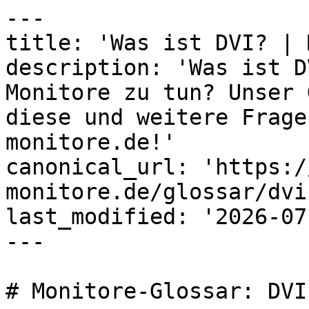
---

title: 'Was ist DVI? | 
description: 'Was ist D
Monitore zu tun? Unser 
diese und weitere Frage
monitore.de!'

canonical_url: 'https:/
monitore.de/glossar/dvi'
last_modified: '2026-07
---

# Monitore-Glossar: DVI
