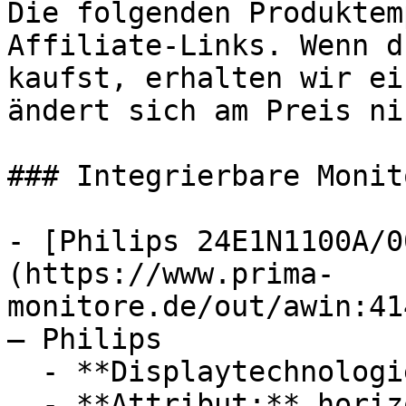
Die folgenden Produktem
Affiliate-Links. Wenn d
kaufst, erhalten wir ei
ändert sich am Preis ni
### Integrierbare Monito
- [Philips 24E1N1100A/0
(https://www.prima-
monitore.de/out/awin:41
— Philips

  - **Displaytechnologie:** TFT

  - **Attribut:** horizontal, vertikal, 