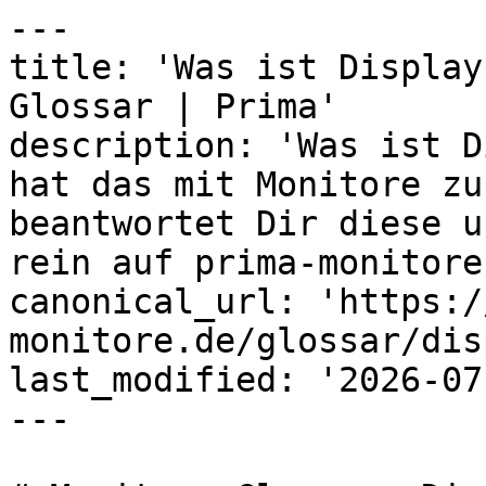
---

title: 'Was ist Display
Glossar | Prima'

description: 'Was ist D
hat das mit Monitore zu
beantwortet Dir diese u
rein auf prima-monitore
canonical_url: 'https:/
monitore.de/glossar/dis
last_modified: '2026-07
---
