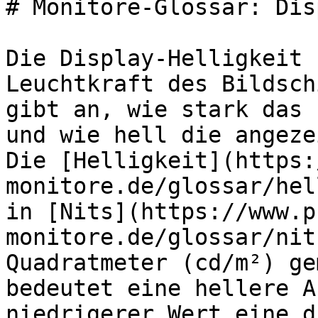
# Monitore-Glossar: Dis
Die Display-Helligkeit 
Leuchtkraft des Bildsch
gibt an, wie stark das 
und wie hell die angeze
Die [Helligkeit](https:
monitore.de/glossar/hel
in [Nits](https://www.p
monitore.de/glossar/nit
Quadratmeter (cd/m²) ge
bedeutet eine hellere A
niedrigerer Wert eine d