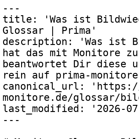
---

title: 'Was ist Bildwie
Glossar | Prima'

description: 'Was ist B
hat das mit Monitore zu
beantwortet Dir diese u
rein auf prima-monitore
canonical_url: 'https:/
monitore.de/glossar/bil
last_modified: '2026-07
---
