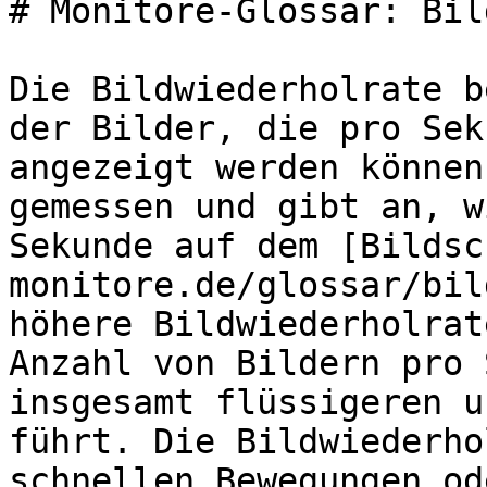
# Monitore-Glossar: Bil
Die Bildwiederholrate b
der Bilder, die pro Sek
angezeigt werden können
gemessen und gibt an, w
Sekunde auf dem [Bildsc
monitore.de/glossar/bil
höhere Bildwiederholrat
Anzahl von Bildern pro 
insgesamt flüssigeren u
führt. Die Bildwiederho
schnellen Bewegungen od