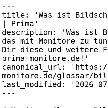
---

title: 'Was ist Bildsch
| Prima'

description: 'Was ist B
das mit Monitore zu tun
Dir diese und weitere F
prima-monitore.de!'

canonical_url: 'https:/
monitore.de/glossar/bil
last_modified: '2026-07
---
