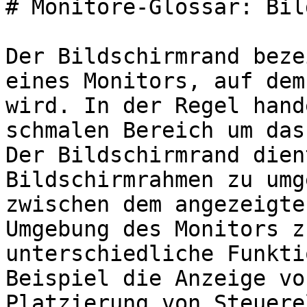
# Monitore-Glossar: Bil
Der Bildschirmrand beze
eines Monitors, auf dem
wird. In der Regel hand
schmalen Bereich um das
Der Bildschirmrand dien
Bildschirmrahmen zu umg
zwischen dem angezeigte
Umgebung des Monitors z
unterschiedliche Funkti
Beispiel die Anzeige vo
Platzierung von Steuere