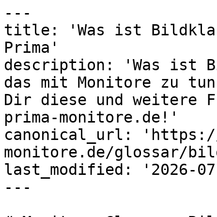
---

title: 'Was ist Bildkla
Prima'

description: 'Was ist B
das mit Monitore zu tun
Dir diese und weitere F
prima-monitore.de!'

canonical_url: 'https:/
monitore.de/glossar/bil
last_modified: '2026-07
---
