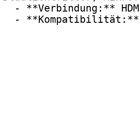
  - **Verbindung:** HDMI, USB-C, DisplayPort
