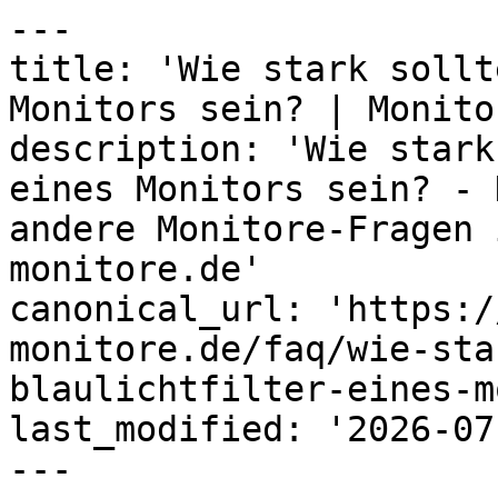
---

title: 'Wie stark sollt
Monitors sein? | Monito
description: 'Wie stark
eines Monitors sein? - 
andere Monitore-Fragen 
monitore.de'

canonical_url: 'https:/
monitore.de/faq/wie-sta
blaulichtfilter-eines-m
last_modified: '2026-07
---
