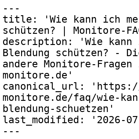
---

title: 'Wie kann ich me
schützen? | Monitore-FA
description: 'Wie kann 
Blendung schützen? - Di
andere Monitore-Fragen 
monitore.de'

canonical_url: 'https:/
monitore.de/faq/wie-kan
blendung-schuetzen'

last_modified: '2026-07
---
