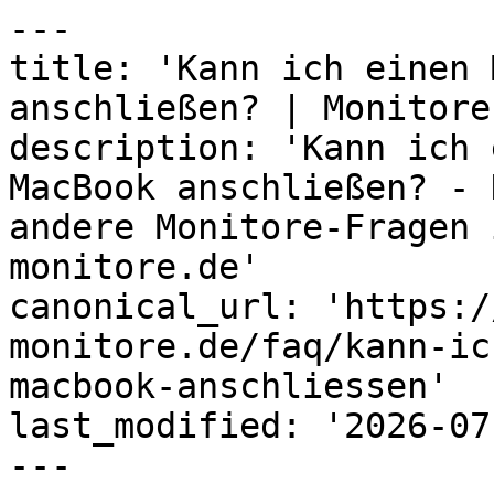
---

title: 'Kann ich einen 
anschließen? | Monitore
description: 'Kann ich 
MacBook anschließen? - 
andere Monitore-Fragen 
monitore.de'

canonical_url: 'https:/
monitore.de/faq/kann-ic
macbook-anschliessen'

last_modified: '2026-07
---
