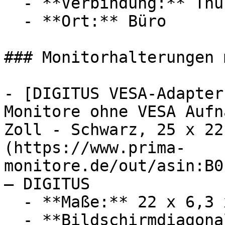
  - **Verbindung:** Thunderbolt

  - **Ort:** Büro

### Monitorhalterungen 
- [DIGITUS VESA-Adapter
Monitore ohne VESA Aufn
Zoll - Schwarz, 25 x 22
(https://www.prima-
monitore.de/out/asin:B0
— DIGITUS

  - **Maße:** 22 x 6,3 x 25 cm

  - **Bildschirmdiagonale:** 30 Zoll
