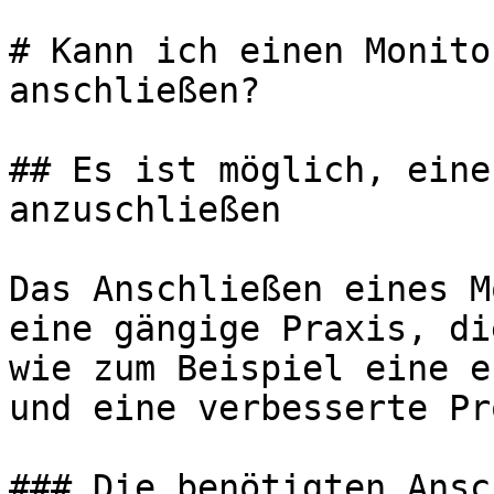
# Kann ich einen Monito
anschließen?

## Es ist möglich, eine
anzuschließen

Das Anschließen eines M
eine gängige Praxis, di
wie zum Beispiel eine e
und eine verbesserte Pr
### Die benötigten Ansc