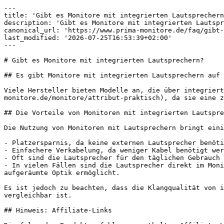
---

title: 'Gibt es Monitore mit integrierten Lautsprechern
description: 'Gibt es Monitore mit integrierten Lautspr
canonical_url: 'https://www.prima-monitore.de/faq/gibt-
last_modified: '2026-07-25T16:53:39+02:00'

---

# Gibt es Monitore mit integrierten Lautsprechern?

## Es gibt Monitore mit integrierten Lautsprechern auf 
Viele Hersteller bieten Modelle an, die über integriert
monitore.de/monitore/attribut-praktisch), da sie eine z
## Die Vorteile von Monitoren mit integrierten Lautspre
Die Nutzung von Monitoren mit Lautsprechern bringt eini
- Platzersparnis, da keine externen Lautsprecher benöti
- Einfachere Verkabelung, da weniger Kabel benötigt wer
- Oft sind die Lautsprecher für den täglichen Gebrauch 
- In vielen Fällen sind die Lautsprecher direkt im Moni
aufgeräumte Optik ermöglicht.

Es ist jedoch zu beachten, dass die Klangqualität von i
vergleichbar ist.

## Hinweis: Affiliate-Links
