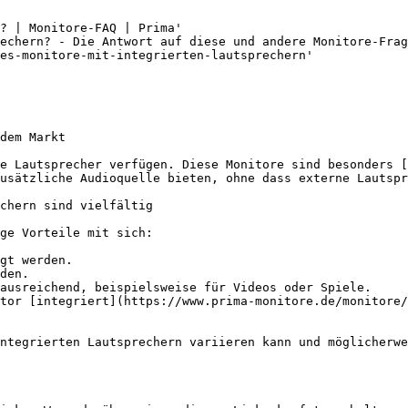
? | Monitore-FAQ | Prima'

echern? - Die Antwort auf diese und andere Monitore-Frag
es-monitore-mit-integrierten-lautsprechern'

dem Markt

e Lautsprecher verfügen. Diese Monitore sind besonders [
usätzliche Audioquelle bieten, ohne dass externe Lautspr
chern sind vielfältig

ge Vorteile mit sich:

gt werden.

den.

ausreichend, beispielsweise für Videos oder Spiele.

tor [integriert](https://www.prima-monitore.de/monitore/
ntegrierten Lautsprechern variieren kann und möglicherwe